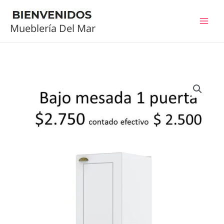
Ir
al
Mueblería Del Mar
contenido