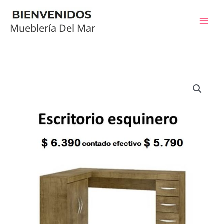
Ir
al
Mueblería Del Mar
contenido