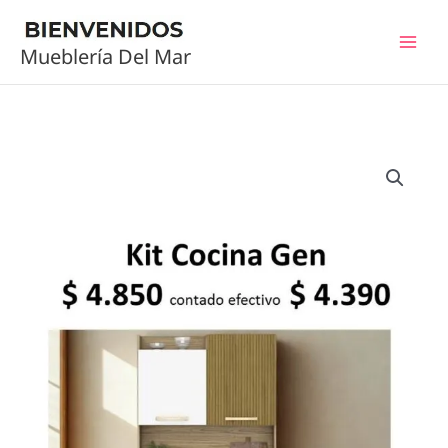
Ir
al
Mueblería Del Mar
contenido