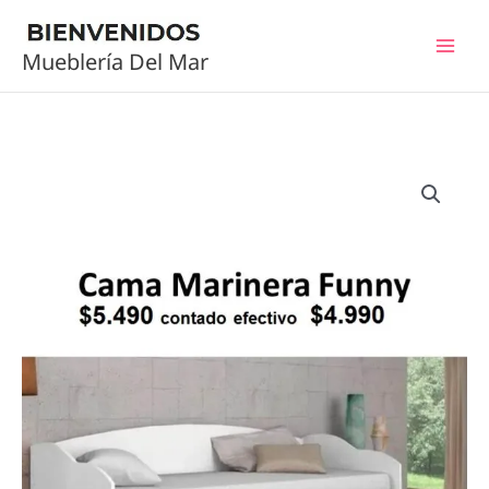
Ir
al
Mueblería Del Mar
contenido