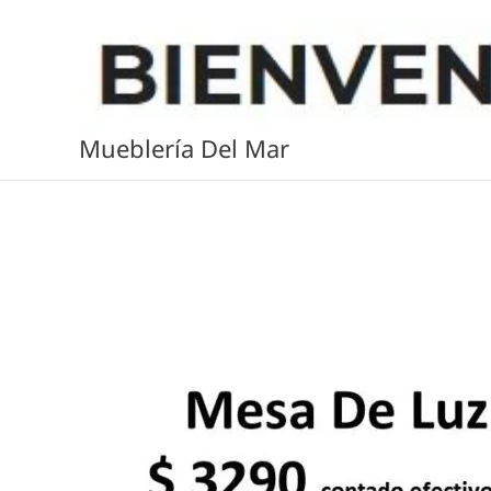
Ir
al
contenido
Mueblería Del Mar