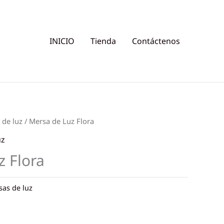
INICIO
Tienda
Contáctenos
de luz
/ Mersa de Luz Flora
uz
z Flora
as de luz