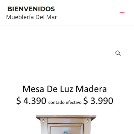
Ir
al
Mueblería Del Mar
contenido