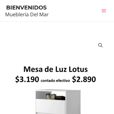
Ir
al
Mueblería Del Mar
contenido