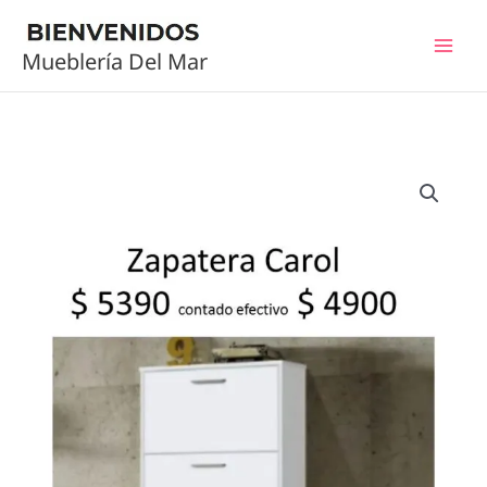
Ir
al
Mueblería Del Mar
contenido