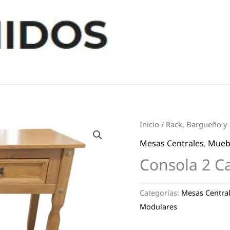
Inicio
/
Rack, Bargueño y
Mesas Centrales
,
Muebl
Consola 2 C
Categorías:
Mesas Centra
Modulares