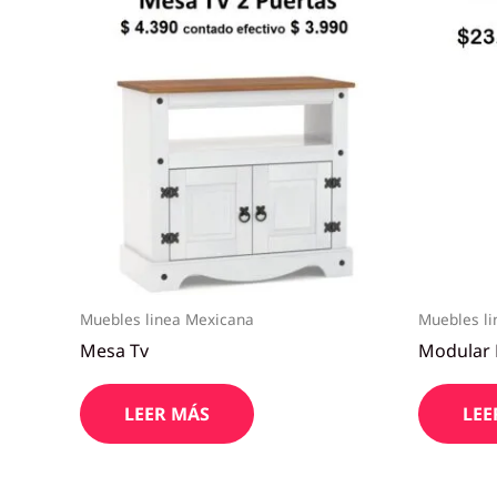
Muebles linea Mexicana
Muebles l
Mesa Tv
Modular
LEER MÁS
LEE