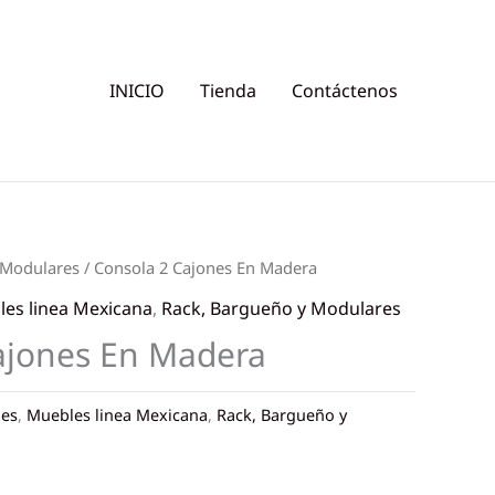
INICIO
Tienda
Contáctenos
 Modulares
/ Consola 2 Cajones En Madera
es linea Mexicana
,
Rack, Bargueño y Modulares
ajones En Madera
les
,
Muebles linea Mexicana
,
Rack, Bargueño y