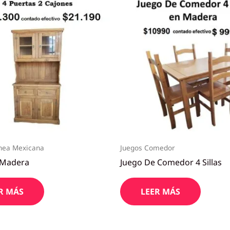
inea Mexicana
Juegos Comedor
 Madera
Juego De Comedor 4 Sillas
R MÁS
LEER MÁS