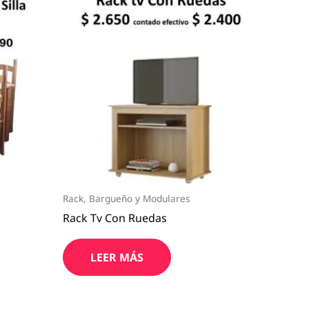
Rack, Bargueño y Modulares
Rack Tv Con Ruedas
LEER MÁS