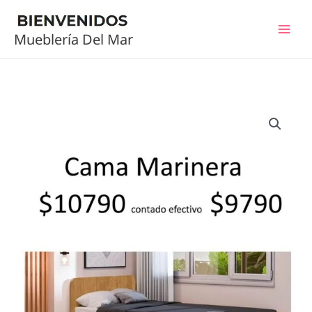
Ir
al
Mueblería Del Mar
contenido