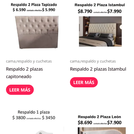
cama,respaldo y cuchetas
cama,respaldo y cuchetas
Respaldo 2 plazas
Respaldo 2 plazas Istambul
capitoneado
LEER MÁS
LEER MÁS