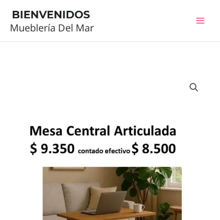
Ir
al
Mueblería Del Mar
contenido